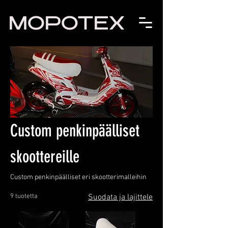
MOPOTEX
Custom penkinpäälliset
skoottereille
Custom penkinpäälliset eri skootterimalleihin
9 tuotetta
Suodata ja lajittele